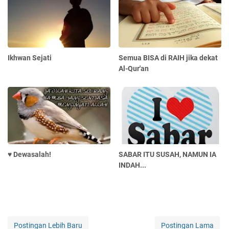
Ikhwan Sejati
Semua BISA di RAIH jika dekat
Al-Qur'an
♥ Dewasalah!
SABAR ITU SUSAH, NAMUN IA
INDAH...
Postingan Lebih Baru
Postingan Lama