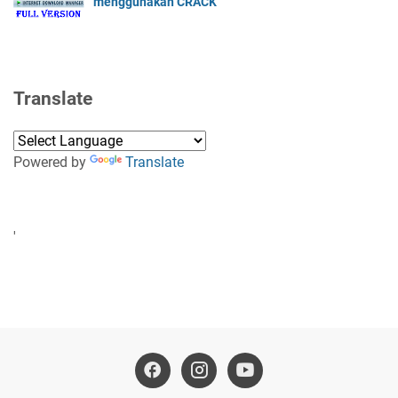
menggunakan CRACK
Translate
Powered by
Translate
'