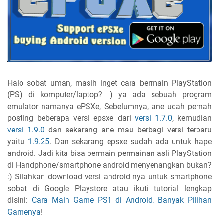
Halo sobat uman, masih inget cara bermain PlayStation
(PS) di komputer/laptop? :) ya ada sebuah program
emulator namanya ePSXe, Sebelumnya, ane udah pernah
posting beberapa versi epsxe dari
versi 1.7.0
, kemudian
versi 1.9.0
dan sekarang ane mau berbagi versi terbaru
yaitu
1.9.25
. Dan sekarang epsxe sudah ada untuk hape
android. Jadi kita bisa bermain permainan asli PlayStation
di Handphone/smartphone android menyenangkan bukan?
:) Silahkan download versi android nya untuk smartphone
sobat di Google Playstore atau ikuti tutorial lengkap
disini:
Cara Main Game PS1 di Android, Banyak Pilihan
Gamenya
!