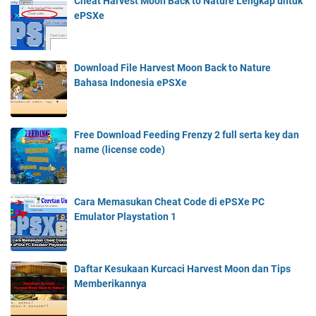
Cheat Harvest Moon Back to Nature Lengkap untuk
ePSXe
Download File Harvest Moon Back to Nature
Bahasa Indonesia ePSXe
Free Download Feeding Frenzy 2 full serta key dan
name (license code)
Cara Memasukan Cheat Code di ePSXe PC
Emulator Playstation 1
Daftar Kesukaan Kurcaci Harvest Moon​ dan Tips
Memberikannya