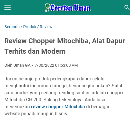
Beranda
/
Produk
/
Review
Review Chopper Mitochiba, Alat Dapur
Terhits dan Modern
Oleh Uman GA
7/30/2022 01:53:00 AM
Racun belanja produk perlengkapan dapur selalu
menghantui ibu rumah tangga, benar begitu bukan? Salah
satu produk yang sedang trending saat ini adalah chopper
Mitochiba CH-200. Saking terkenalnya, Anda bisa
menemukan
review chopper Mitochiba
di berbagai
website pribadi maupun bisnis.