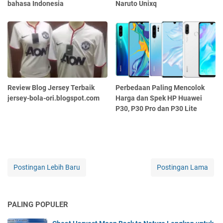
bahasa Indonesia
Naruto Unixq
Review Blog Jersey Terbaik
Perbedaan Paling Mencolok
jersey-bola-ori.blogspot.com
Harga dan Spek HP Huawei
P30, P30 Pro dan P30 Lite
Postingan Lebih Baru
Postingan Lama
PALING POPULER