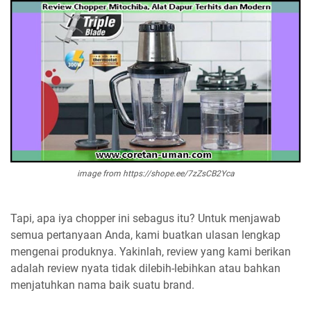
image from https://shope.ee/7zZsCB2Yca
Tapi, apa iya chopper ini sebagus itu? Untuk menjawab
semua pertanyaan Anda, kami buatkan ulasan lengkap
mengenai produknya. Yakinlah, review yang kami berikan
adalah review nyata tidak dilebih-lebihkan atau bahkan
menjatuhkan nama baik suatu brand.